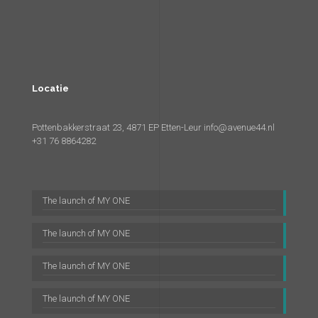
Locatie
Pottenbakkerstraat 23, 4871 EP Etten-Leur
info@avenue44.nl
+31 76 8864282
The launch of MY ONE
The launch of MY ONE
The launch of MY ONE
The launch of MY ONE