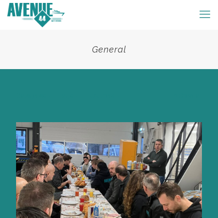
General
Categories
Tags
Authors
Show all