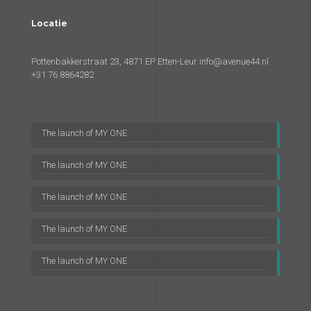
Locatie
Pottenbakkerstraat 23, 4871 EP Etten-Leur
info@avenue44.nl
+31 76 8864282
The launch of MY ONE
The launch of MY ONE
The launch of MY ONE
The launch of MY ONE
The launch of MY ONE