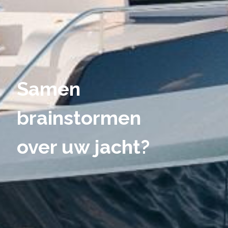
Samen
brainstormen
over uw jacht?