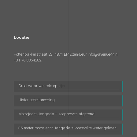
Locatie
Pottenbakkerstraat 23, 4871 EP Etten-Leur
info@avenue44.nl
+31 76 8864282
Groei waar we trots op zijn
Historische lancering!
Motorjacht Jangada – zeeproeven afgerond
35-meter motorjacht Jangada succesvol te water gelaten