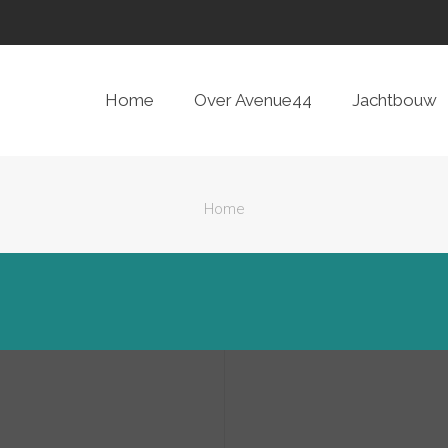
Home
Over Avenue44
Jachtbouw
Home