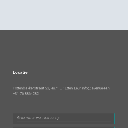
Locatie
Pottenbakkerstraat 23, 4871 EP Etten-Leur
info@avenue44.nl
+31 76 8864282
Groei waar we trots op zijn