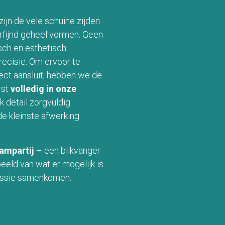
ijn de vele schuine zijden
rfijnd geheel vormen. Geen
sch en esthetisch
recisie. Om ervoor te
fect aansluit, hebben we de
rst
volledig in onze
k detail zorgvuldig
de kleinste afwerking
aampartij
– een blikvanger
eeld van wat er mogelijk is
assie samenkomen.