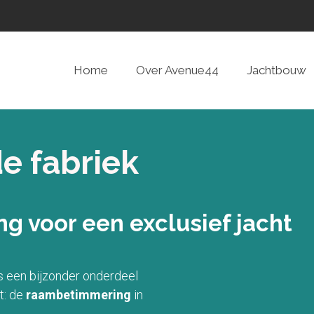
Home
Over Avenue44
Jachtbouw
de fabriek
g voor een exclusief jacht
s een bijzonder onderdeel
t: de
raambetimmering
in