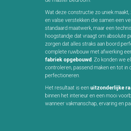
Wat deze constructie zo uniek maakt, z
en valse verstekken die samen een ve
standaard maatwerk, maar een techni
hoogstandje dat vraagt om absolute p
zorgen dat alles straks aan boord per
complete ruwbouw met afwerking ee
fabriek opgebouwd
. Zo konden we el
controleren, passend maken en tot in 
perfectioneren.
Het resultaat is een
uitzonderlijke r
binnen het interieur en een mooi voorb
wanneer vakmanschap, ervaring en p