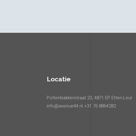
Locatie
Pottenbakkerstraat 23, 4871 EP Etten-Leur
info@avenue44.nl +31 76 8864282