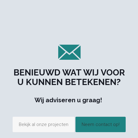
BENIEUWD WAT WIJ VOOR
U KUNNEN BETEKENEN?
Wij adviseren u graag!
Bekijk al onze projecten
Neem contact op!